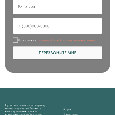
Я соглашаюсь с
политикой обработки персональных данных
.
ПЕРЕЗВОНИТЕ МНЕ
Проводим оценку и экспертизу
вашего имущества, бизнеса,
Услуги
нематериальных активов,
О компании
нанесенного ущерба и другого