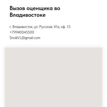
Вызов оценщика во
Владивостоке
г. Владивосток, ул. Русская, 41а, оф. 15
+79940045500
SnoikVL@gmail.com