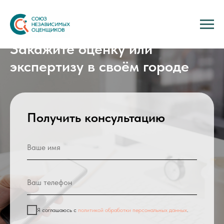
Закажите оценку или
экспертизу в своём городе
Получить консультацию
Я соглашаюсь с
политикой обработки персональных данных
.