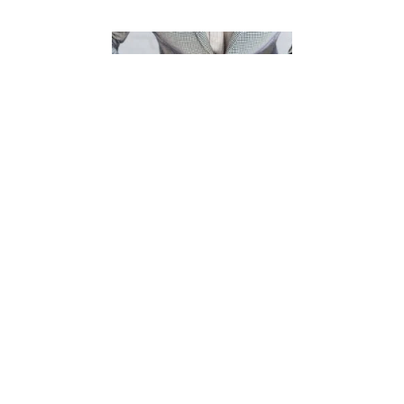
Оценка недвижимости
и консультации по ипотеке
Оцениваем квартиры, дома, земельные
участки и коммерческую недвижимость,
помогаем получить ипотеку